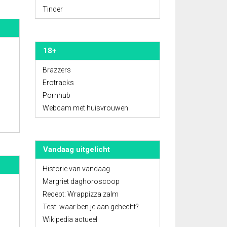
Tinder
18+
Brazzers
Erotracks
Pornhub
Webcam met huisvrouwen
Vandaag uitgelicht
Historie van vandaag
Margriet daghoroscoop
Recept: Wrappizza zalm
Test: waar ben je aan gehecht?
Wikipedia actueel